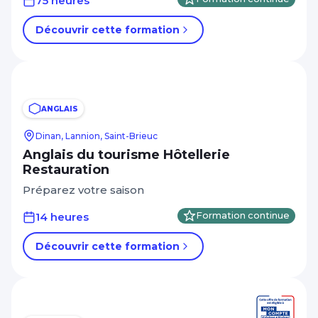
75 heures
Découvrir cette formation
ANGLAIS
Dinan, Lannion, Saint-Brieuc
Anglais du tourisme Hôtellerie
Restauration
Préparez votre saison
14 heures
Formation continue
Découvrir cette formation