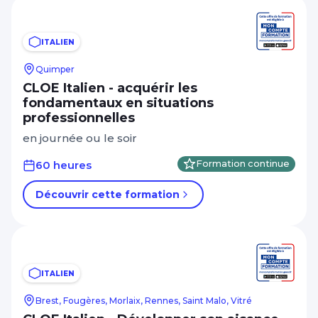
ITALIEN
Quimper
CLOE Italien - acquérir les
fondamentaux en situations
professionnelles
en journée ou le soir
60 heures
Formation continue
Découvrir cette formation
ITALIEN
Brest, Fougères, Morlaix, Rennes, Saint Malo, Vitré