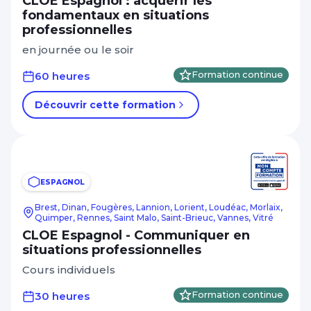
CLOE Espagnol : acquérir les
fondamentaux en situations
professionnelles
en journée ou le soir
60 heures
Formation continue
Découvrir cette formation
ESPAGNOL
Brest, Dinan, Fougères, Lannion, Lorient, Loudéac, Morlaix,
Quimper, Rennes, Saint Malo, Saint-Brieuc, Vannes, Vitré
CLOE Espagnol - Communiquer en
situations professionnelles
Cours individuels
30 heures
Formation continue