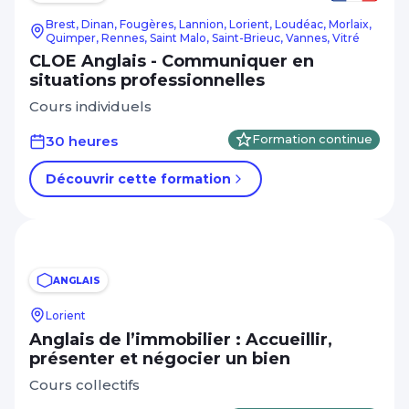
Brest, Dinan, Fougères, Lannion, Lorient, Loudéac, Morlaix,
Quimper, Rennes, Saint Malo, Saint-Brieuc, Vannes, Vitré
CLOE Anglais - Communiquer en
situations professionnelles
Cours individuels
30 heures
Formation continue
Découvrir cette formation
ANGLAIS
Lorient
Anglais de l’immobilier : Accueillir,
présenter et négocier un bien
Cours collectifs