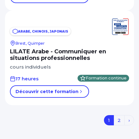
ARABE, CHINOIS, JAPONAIS
Brest, Quimper
LILATE Arabe - Communiquer en
situations professionnelles
cours individuels
17 heures
Formation continue
Découvrir cette formation
1
2
›