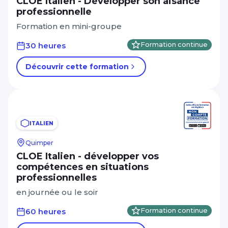
CLOE Italien - Développer son aisance
professionnelle
Formation en mini-groupe
30 heures
Formation continue
Découvrir cette formation
ITALIEN
Quimper
CLOE Italien - développer vos
compétences en situations
professionnelles
en journée ou le soir
60 heures
Formation continue