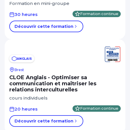
Formation en mini-groupe
30 heures
Formation continue
Découvrir cette formation
ANGLAIS
Brest
CLOE Anglais - Optimiser sa
communication et maîtriser les
relations interculturelles
cours individuels
20 heures
Formation continue
Découvrir cette formation