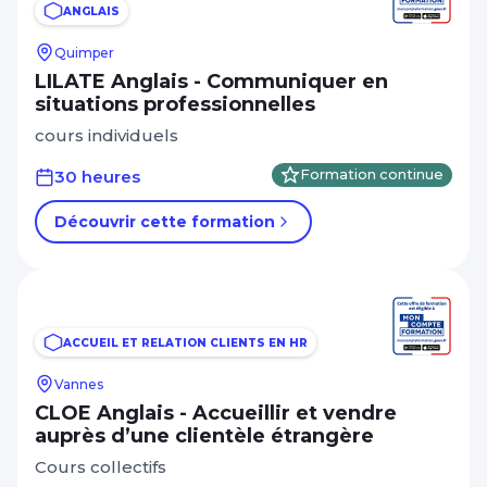
ANGLAIS
Quimper
LILATE Anglais - Communiquer en
situations professionnelles
cours individuels
30 heures
Formation continue
Découvrir cette formation
ACCUEIL ET RELATION CLIENTS EN HR
Vannes
CLOE Anglais - Accueillir et vendre
auprès d’une clientèle étrangère
Cours collectifs