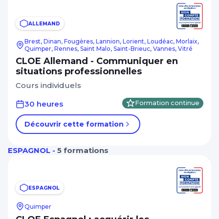
ALLEMAND
Brest, Dinan, Fougères, Lannion, Lorient, Loudéac, Morlaix,
Quimper, Rennes, Saint Malo, Saint-Brieuc, Vannes, Vitré
CLOE Allemand - Communiquer en
situations professionnelles
Cours individuels
30 heures
Formation continue
Découvrir cette formation
ESPAGNOL -
5 formations
ESPAGNOL
Quimper