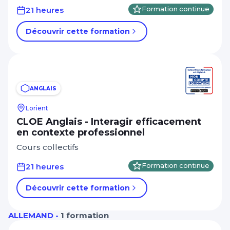
21 heures
Formation continue
Découvrir cette formation
ANGLAIS
Lorient
CLOE Anglais - Interagir efficacement
en contexte professionnel
Cours collectifs
21 heures
Formation continue
Découvrir cette formation
ALLEMAND -
1 formation