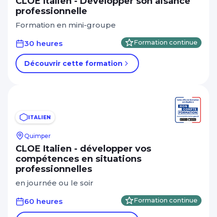
CLOE Italien - Développer son aisance
professionnelle
Formation en mini-groupe
30 heures
Formation continue
Découvrir cette formation
ITALIEN
Quimper
CLOE Italien - développer vos
compétences en situations
professionnelles
en journée ou le soir
60 heures
Formation continue