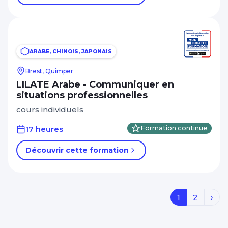
ARABE, CHINOIS, JAPONAIS
Brest, Quimper
LILATE Arabe - Communiquer en
situations professionnelles
cours individuels
17 heures
Formation continue
Découvrir cette formation
1
2
›