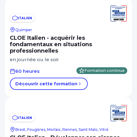
ITALIEN
Quimper
CLOE Italien - acquérir les
fondamentaux en situations
professionnelles
en journée ou le soir
60 heures
Formation continue
Découvrir cette formation
ITALIEN
Brest, Fougères, Morlaix, Rennes, Saint Malo, Vitré