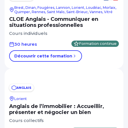
Brest, Dinan, Fougères, Lannion, Lorient, Loudéac, Morlaix,
Quimper, Rennes, Saint Malo, Saint-Brieuc, Vannes, Vitré
CLOE Anglais - Communiquer en
situations professionnelles
Cours individuels
30 heures
Formation continue
Découvrir cette formation
ANGLAIS
Lorient
Anglais de l’immobilier : Accueillir,
présenter et négocier un bien
Cours collectifs