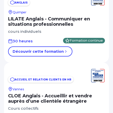
ANGLAIS
Quimper
LILATE Anglais - Communiquer en
situations professionnelles
cours individuels
30 heures
Formation continue
Découvrir cette formation
ACCUEIL ET RELATION CLIENTS EN HR
Vannes
CLOE Anglais - Accueillir et vendre
auprès d’une clientèle étrangère
Cours collectifs