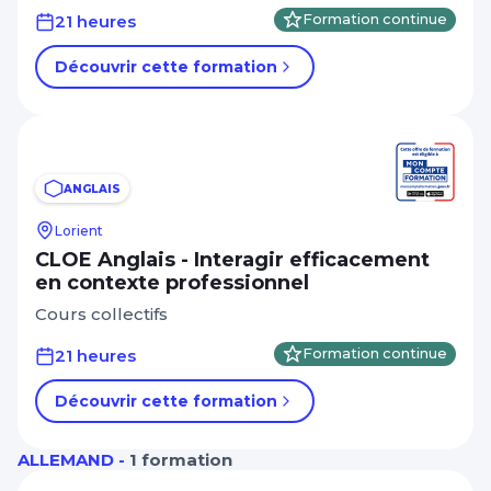
21 heures
Formation continue
Découvrir cette formation
ANGLAIS
Lorient
CLOE Anglais - Interagir efficacement
en contexte professionnel
Cours collectifs
21 heures
Formation continue
Découvrir cette formation
ALLEMAND -
1 formation