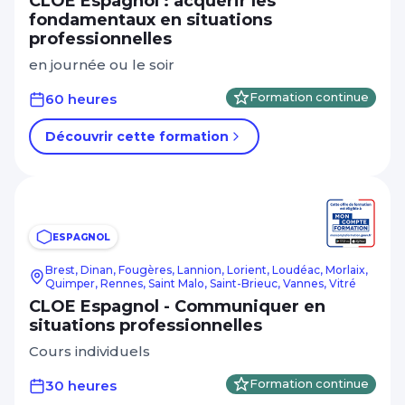
CLOE Espagnol : acquérir les
fondamentaux en situations
professionnelles
en journée ou le soir
60 heures
Formation continue
Découvrir cette formation
ESPAGNOL
Brest, Dinan, Fougères, Lannion, Lorient, Loudéac, Morlaix,
Quimper, Rennes, Saint Malo, Saint-Brieuc, Vannes, Vitré
CLOE Espagnol - Communiquer en
situations professionnelles
Cours individuels
30 heures
Formation continue