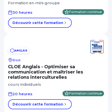
Formation en mini-groupe
30 heures
Formation continue
Découvrir cette formation
ANGLAIS
Brest
CLOE Anglais - Optimiser sa
communication et maîtriser les
relations interculturelles
cours individuels
20 heures
Formation continue
Découvrir cette formation