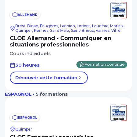
ALLEMAND
Brest, Dinan, Fougères, Lannion, Lorient, Loudéac, Morlaix,
Quimper, Rennes, Saint Malo, Saint-Brieuc, Vannes, Vitré
CLOE Allemand - Communiquer en
situations professionnelles
Cours individuels
30 heures
Formation continue
Découvrir cette formation
ESPAGNOL -
5 formations
ESPAGNOL
Quimper