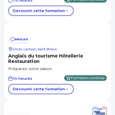
75 heures
Découvrir cette formation
ANGLAIS
Dinan, Lannion, Saint-Brieuc
Anglais du tourisme Hôtellerie
Restauration
Préparez votre saison
14 heures
Formation continue
Découvrir cette formation