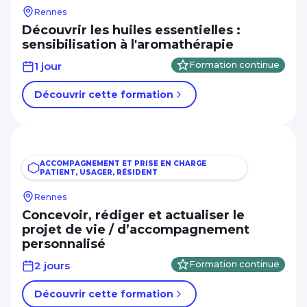
Rennes
Découvrir les huiles essentielles :
sensibilisation à l'aromathérapie
1 jour
Formation continue
Découvrir cette formation
ACCOMPAGNEMENT ET PRISE EN CHARGE
PATIENT, USAGER, RÉSIDENT
Rennes
Concevoir, rédiger et actualiser le
projet de vie / d’accompagnement
personnalisé
2 jours
Formation continue
Découvrir cette formation