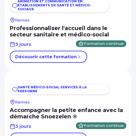
ANIMATION ET COMMUNICATION EN
ÉTABLISSEMENTS DE SANTÉ ET MÉDICO-
SOCIAUX
Rennes
Professionnaliser l'accueil dans le
secteur sanitaire et médico-social
3 jours
Formation continue
Découvrir cette formation
SANTÉ MÉDICO-SOCIAL SERVICES À LA
PERSONNE
Rennes
Accompagner la petite enfance avec la
démarche Snoezelen ®
3 jours
Formation continue