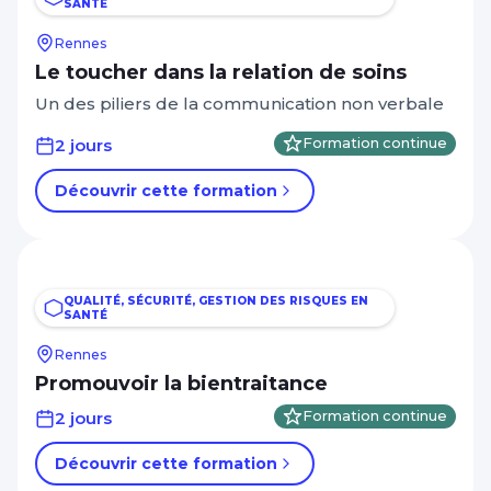
SANTÉ
Rennes
Le toucher dans la relation de soins
Un des piliers de la communication non verbale
2 jours
Formation continue
Découvrir cette formation
QUALITÉ, SÉCURITÉ, GESTION DES RISQUES EN
SANTÉ
Rennes
Promouvoir la bientraitance
2 jours
Formation continue
Découvrir cette formation