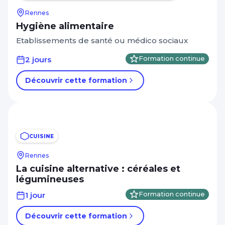
Rennes
Hygiène alimentaire
Etablissements de santé ou médico sociaux
2 jours
Formation continue
Découvrir cette formation
CUISINE
Rennes
La cuisine alternative : céréales et
légumineuses
1 jour
Formation continue
Découvrir cette formation