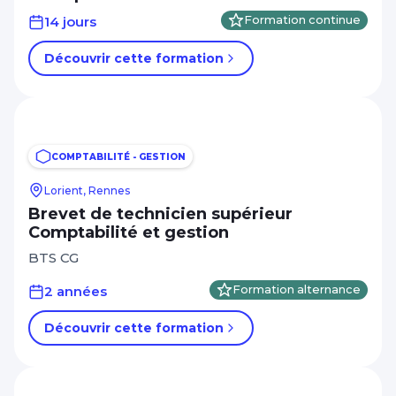
14 jours
Formation continue
Découvrir cette formation
COMPTABILITÉ - GESTION
Lorient, Rennes
Brevet de technicien supérieur
Comptabilité et gestion
BTS CG
2 années
Formation alternance
Découvrir cette formation