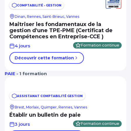
COMPTABILITÉ - GESTION
Dinan, Rennes, Saint-Brieuc, Vannes
Maitriser les fondamentaux de la
gestion d'une TPE-PME (Certificat de
Compétences en Entreprise-CCE )
4 jours
Formation continue
Découvrir cette formation
PAIE -
1 formation
ASSISTANAT COMPTABILITÉ GESTION
Brest, Morlaix, Quimper, Rennes, Vannes
Établir un bulletin de paie
3 jours
Formation continue