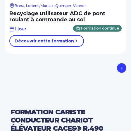
Brest, Lorient, Morlaix, Quimper, Vannes
Recyclage utilisateur ADC de pont
roulant à commande au sol
1 jour
Formation continue
Découvrir cette formation
1
FORMATION CARISTE
CONDUCTEUR CHARIOT
ÉLÉVATEUR CACES® R.490