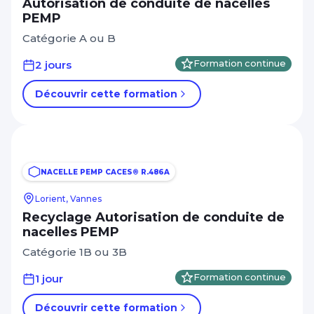
Autorisation de conduite de nacelles
PEMP
Catégorie A ou B
2 jours
Formation continue
Découvrir cette formation
NACELLE PEMP CACES® R.486A
Lorient, Vannes
Recyclage Autorisation de conduite de
nacelles PEMP
Catégorie 1B ou 3B
1 jour
Formation continue
Découvrir cette formation