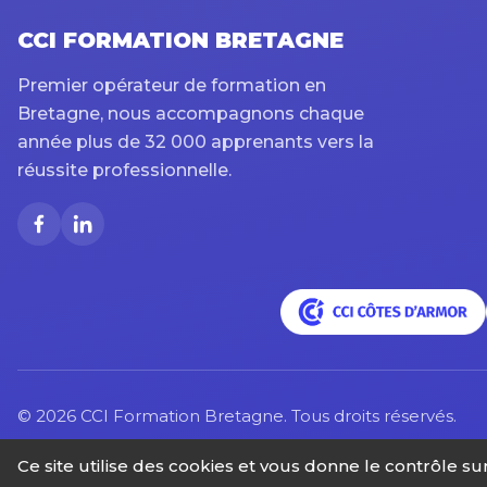
CCI FORMATION BRETAGNE
Premier opérateur de formation en
Bretagne, nous accompagnons chaque
année plus de 32 000 apprenants vers la
réussite professionnelle.
© 2026 CCI Formation Bretagne. Tous droits réservés.
Ce site utilise des cookies et vous donne le contrôle s