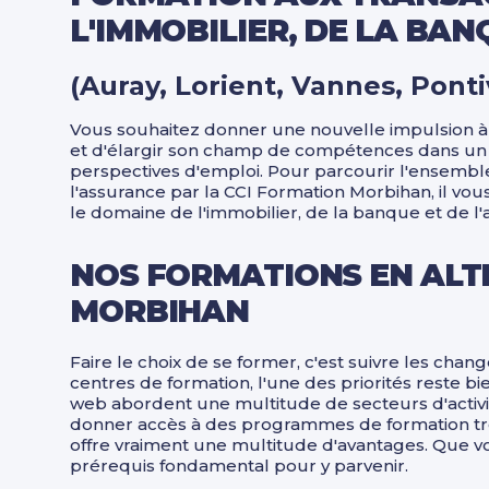
L'IMMOBILIER, DE LA BA
(Auray, Lorient, Vannes, Ponti
Vous souhaitez donner une nouvelle impulsion à 
et d'élargir son champ de compétences dans un s
perspectives d'emploi. Pour parcourir l'ensembl
l'assurance par la CCI Formation Morbihan, il vou
le domaine de l'immobilier, de la banque et de l'
NOS FORMATIONS EN ALT
MORBIHAN
Faire le choix de se former, c'est suivre les ch
centres de formation, l'une des priorités reste b
web abordent une multitude de secteurs d'activ
donner accès à des programmes de formation très
offre vraiment une multitude d'avantages. Que v
prérequis fondamental pour y parvenir.