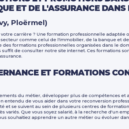
NQUE ET DE L'ASSURANCE DANS
vy, Ploërmel)
votre carrière ? Une formation professionnelle adaptée o
ecteur comme celui de l'immobilier, de la banque et de 
e des formations professionnelles organisées dans le dom
s suffit de consulter notre site internet. Ces formations
assurance.
ERNANCE ET FORMATIONS CON
angements du métier, développer plus de compétences et a
ien entendu de vous aider dans votre reconversion profess
ité et se suivent au sein de plusieurs centres de forma
 variés. Que vous soyez salarié, à la recherche d'un emp
ous souhaitiez apprendre un autre métier ou évoluer dan