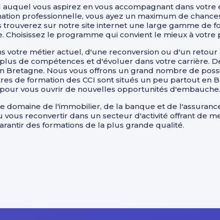
l auquel vous aspirez en vous accompagnant dans votre 
rmation professionnelle, vous ayez un maximum de chance
us trouverez sur notre site internet une large gamme de 
. Choisissez le programme qui convient le mieux à votre p
ns votre métier actuel, d'une reconversion ou d'un retour 
ir plus de compétences et d'évoluer dans votre carrière. 
en Bretagne. Nous vous offrons un grand nombre de possi
res de formation des CCI sont situés un peu partout en Bre
t pour vous ouvrir de nouvelles opportunités d'embauche
 domaine de l'immobilier, de la banque et de l'assurance
vous reconvertir dans un secteur d'activité offrant de m
rantir des formations de la plus grande qualité.