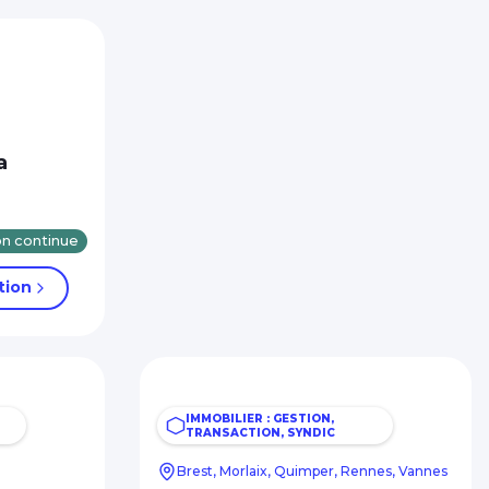
a
n continue
tion
IMMOBILIER : GESTION,
TRANSACTION, SYNDIC
Brest, Morlaix, Quimper, Rennes, Vannes