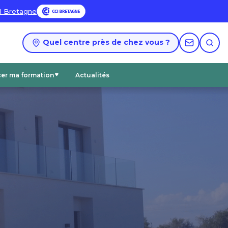
I Bretagne
Quel centre près de chez vous ?
cer ma formation
Actualités
Accéder aux catalogues PDF
Nos certifications