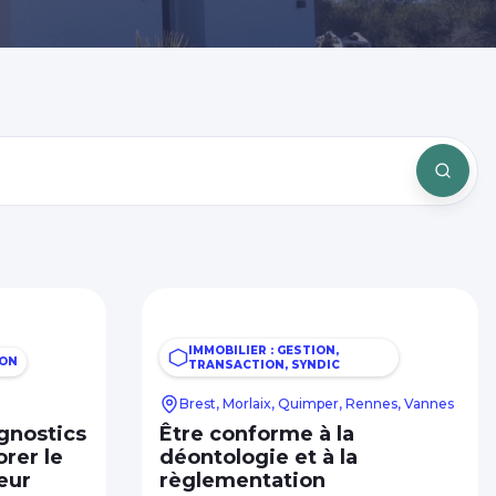
IMMOBILIER : GESTION,
ION
TRANSACTION, SYNDIC
Brest, Morlaix, Quimper, Rennes, Vannes
gnostics
Être conforme à la
rer le
déontologie et à la
eur
règlementation