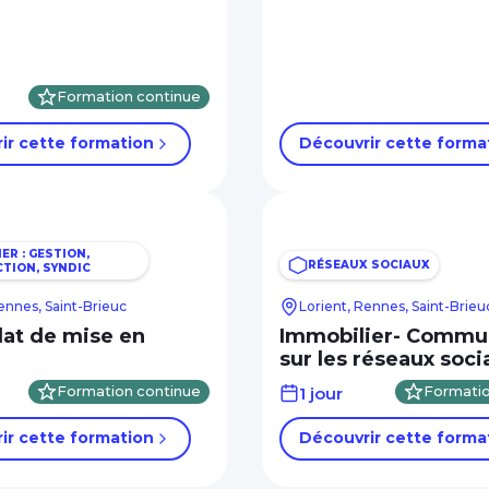
Formation continue
ir cette formation
Découvrir cette forma
ER : GESTION,
RÉSEAUX SOCIAUX
TION, SYNDIC
ennes, Saint-Brieuc
Lorient, Rennes, Saint-Brieu
at de mise en
Immobilier- Commu
sur les réseaux soci
Formation continue
1 jour
Formatio
ir cette formation
Découvrir cette forma