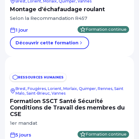
Brest, Lorient, Morlaix, Quimper, Vannes
Montage d'échafaudage roulant
Selon la Recommandation R457
1 jour
Formation continue
Découvrir cette formation
RESSOURCES HUMAINES
Brest, Fougères, Lorient, Morlaix, Quimper, Rennes, Saint
Malo, Saint-Brieuc, Vannes
Formation SSCT Santé Sécurité
Conditions de Travail des membres du
CSE
1er mandat
5 jours
Formation continue