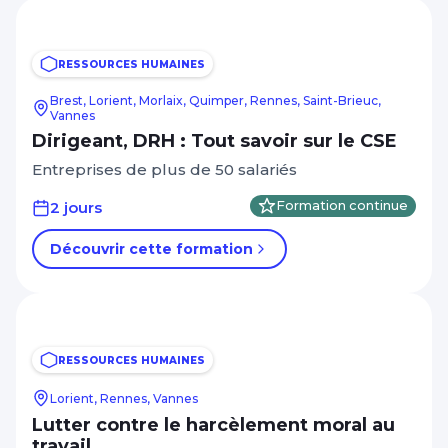
RESSOURCES HUMAINES
Brest, Lorient, Morlaix, Quimper, Rennes, Saint-Brieuc,
Vannes
Dirigeant, DRH : Tout savoir sur le CSE
Entreprises de plus de 50 salariés
2 jours
Formation continue
Découvrir cette formation
RESSOURCES HUMAINES
Lorient, Rennes, Vannes
Lutter contre le harcèlement moral au
travail