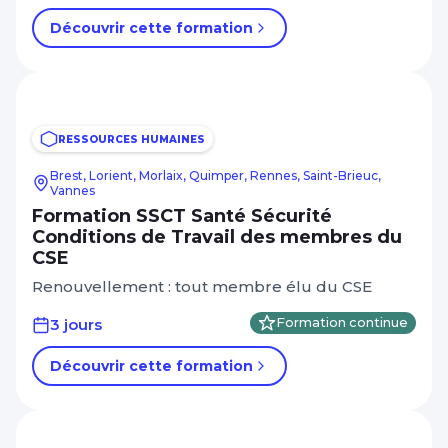
Découvrir cette formation
RESSOURCES HUMAINES
Brest, Lorient, Morlaix, Quimper, Rennes, Saint-Brieuc,
Vannes
Formation SSCT Santé Sécurité
Conditions de Travail des membres du
CSE
Renouvellement : tout membre élu du CSE
3 jours
Formation continue
Découvrir cette formation