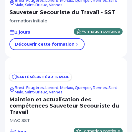
Brest, Fougères, Lorient, Morlaix, Quimper, Rennes, Saint
Malo, Saint-Brieuc, Vannes
Sauveteur Secouriste du Travail - SST
formation initiale
2 jours
Formation continue
Découvrir cette formation
SANTÉ SÉCURITÉ AU TRAVAIL
Brest, Fougères, Lorient, Morlaix, Quimper, Rennes, Saint
Malo, Saint-Brieuc, Vannes
Maintien et actualisation des
compétences Sauveteur Secouriste du
Travail
MAC SST
1 jour
Formation continue