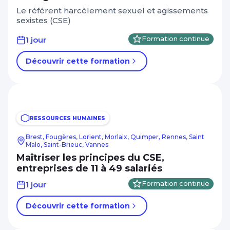
Le référent harcèlement sexuel et agissements
sexistes (CSE)
1 jour
Formation continue
Découvrir cette formation
RESSOURCES HUMAINES
Brest, Fougères, Lorient, Morlaix, Quimper, Rennes, Saint
Malo, Saint-Brieuc, Vannes
Maîtriser les principes du CSE,
entreprises de 11 à 49 salariés
1 jour
Formation continue
Découvrir cette formation