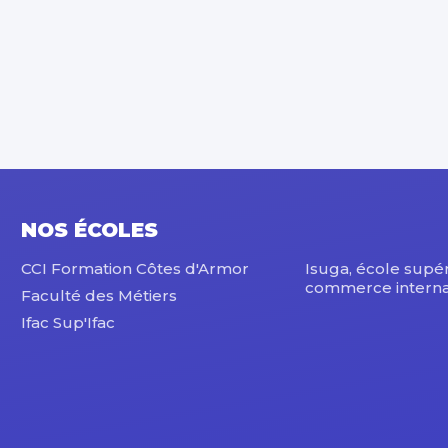
NOS ÉCOLES
CCI Formation Côtes d'Armor
Isuga, école supé
commerce interna
Faculté des Métiers
Ifac Sup'Ifac