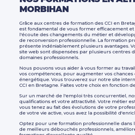
MORBIHAN
Grâce aux centres de formation des CCI en Breta
est fondamental de vous former efficacement et sé
l'écoute des changements du métier et développ
de reconversion professionnelle. La formation pr
présente indéniablement plusieurs avantages. V
site web sont dispensées par plusieurs centres 
domaines professionnels.
Nous pouvons vous aider à vous former au travai
vos compétences, pour augmenter vos chances d’o
énergétique. Vous trouverez sur notre site inte
CCI en Bretagne. Faites votre choix en fonction d
Sur un marché de l'emploi très concurrentiel, 
qualifications et votre attractivité. Votre méti
vous tenez au fait des évolutions de votre profes
de votre vie active, vous avez la possibilité d'enri
Optez pour une formation professionnelle dans le
de meilleurs débouchés professionnels, améliore
formations d'excellente qualité.