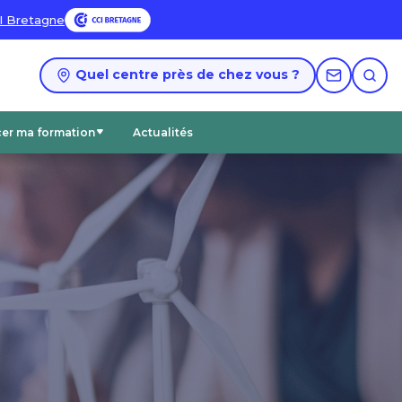
I Bretagne
Quel centre près de chez vous ?
cer ma formation
Actualités
Accéder aux catalogues PDF
Nos certifications