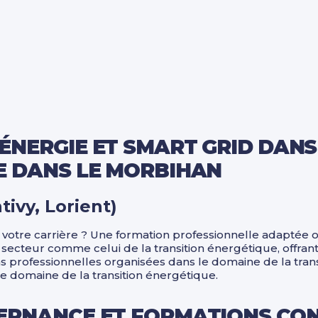
NERGIE ET SMART GRID DANS
E DANS LE MORBIHAN
ivy, Lorient)
votre carrière ? Une formation professionnelle adaptée o
cteur comme celui de la transition énergétique, offrant 
 professionnelles organisées dans le domaine de la trans
e domaine de la transition énergétique.
ERNANCE ET FORMATIONS CON