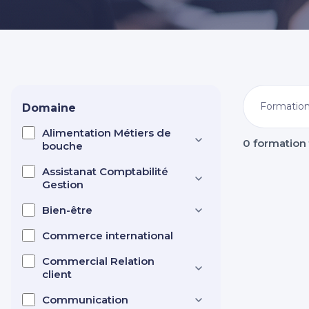
Nos centres dans CCI Formation 
Domaine
Alimentation Métiers de
0 formation
bouche
Assistanat Comptabilité
Gestion
Bien-être
Commerce international
Commercial Relation
client
Communication