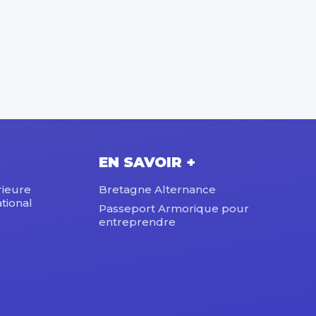
EN SAVOIR +
rieure
Bretagne Alternance
tional
Passeport Armorique pour
entreprendre