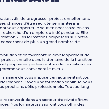
tion. Afin de progresser professionnellement, il
ses chances d'être recruté, se maintenir à
nt vous apporter le soutien nécessaire en cas
la recherche d'un emploi ou indépendants. Elle
ormation ? Les formations proposées sur notre
Ils concernent de plus un grand nombre de
évolution et en favorisant le développement de
rofessionnelle dans le domaine de la transition
s et proposées par les centres de formation des
programme vous convenant le mieux.
e manière de vous imposer, en augmentant vos
 performances ? Avec une formation continue, vous
os prochains défis professionnels. Tout au long
reconvertir dans un secteur d'activité offrant
ces. Nos formateurs sauront vous offrir des