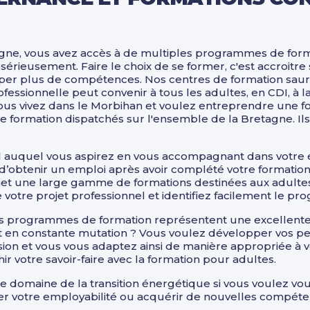
gne, vous avez accès à de multiples programmes de forma
rieusement. Faire le choix de se former, c'est accroitre 
er plus de compétences. Nos centres de formation sauro
ofessionnelle peut convenir à tous les adultes, en CDI, à 
ous vivez dans le Morbihan et voulez entreprendre une f
de formation dispatchés sur l'ensemble de la Bretagne. 
l auquel vous aspirez en vous accompagnant dans votre 
btenir un emploi après avoir complété votre formation p
rnet une large gamme de formations destinées aux adulte
e votre projet professionnel et identifiez facilement le 
nos programmes de formation représentent une excellent
er est en constante mutation ? Vous voulez développer vos
sion et vous vous adaptez ainsi de manière appropriée à v
chir votre savoir-faire avec la formation pour adultes.
 domaine de la transition énergétique si vous voulez vous 
r votre employabilité ou acquérir de nouvelles compéten