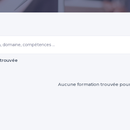
Morbihan
 trouvée
Aucune formation trouvée pour