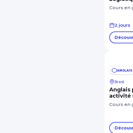
Cours en
2 jours
Découvr
ANGLAIS
Brest
Anglais 
activité
Cours en 
Découvr