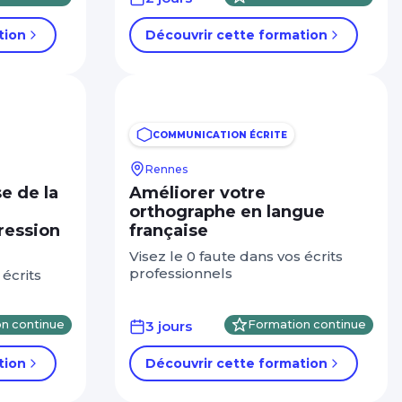
tion
Découvrir cette formation
COMMUNICATION ÉCRITE
Rennes
e de la
Améliorer votre
orthographe en langue
ression
française
Visez le 0 faute dans vos écrits
professionnels
 écrits
n continue
3 jours
Formation continue
tion
Découvrir cette formation