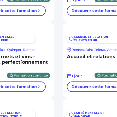
ir cette formation
Découvrir cette forma
EN SALLE -
ACCUEIL ET RELATION
ERIE
CLIENTS EN HR
rlaix, Quimper, Rennes
Rennes, Saint-Brieuc, Vanne
mets et vins -
Accueil et relations 
t perfectionnement
Formation continue
1 jour
Formatio
ir cette formation
Découvrir cette forma
ER : GESTION,
SANTÉ MENTALE ET
TION, SYNDIC
HANDICAP