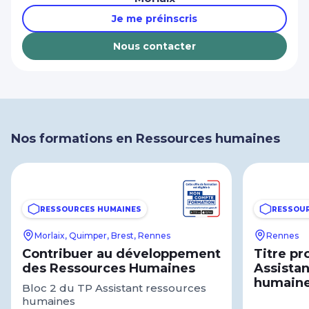
Je me préinscris
Nous contacter
Nos formations en Ressources humaines
RESSOURCES HUMAINES
RESSOU
Morlaix, Quimper, Brest, Rennes
Rennes
Contribuer au développement
Titre pr
des Ressources Humaines
Assistan
humain
Bloc 2 du TP Assistant ressources
humaines