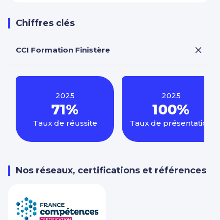
Chiffres clés
CCI Formation Finistère
2025
2025
71%
100%
Taux de réussite
Taux de présentation
Nos réseaux, certifications et références