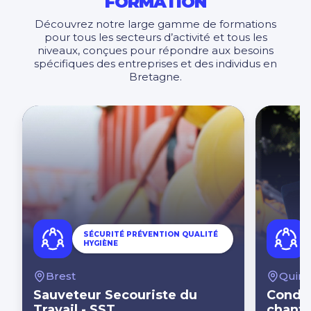
FORMATION
Découvrez notre large gamme de formations
pour tous les secteurs d’activité et tous les
niveaux, conçues pour répondre aux besoins
spécifiques des entreprises et des individus en
Bretagne.
SÉCURITÉ PRÉVENTION QUALITÉ
HYGIÈNE
Brest
Quim
Sauveteur Secouriste du
Conduc
Travail - SST
chanti