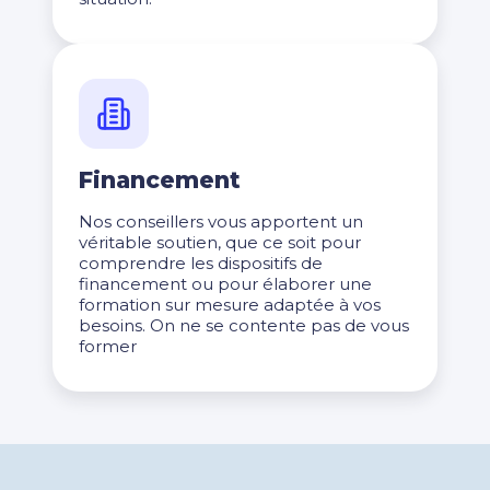
Financement
Nos conseillers vous apportent un
véritable soutien, que ce soit pour
comprendre les dispositifs de
financement ou pour élaborer une
formation sur mesure adaptée à vos
besoins. On ne se contente pas de vous
former