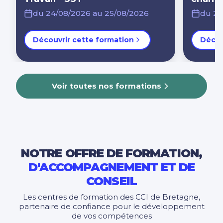
charg
du 24/08/2026 au 25/08/2026
du 24
Découvrir cette formation
Décou
Voir toutes nos formations
NOTRE OFFRE DE FORMATION,
D'ACCOMPAGNEMENT ET DE
CONSEIL
Les centres de formation des CCI de Bretagne,
partenaire de confiance pour le développement
de vos compétences