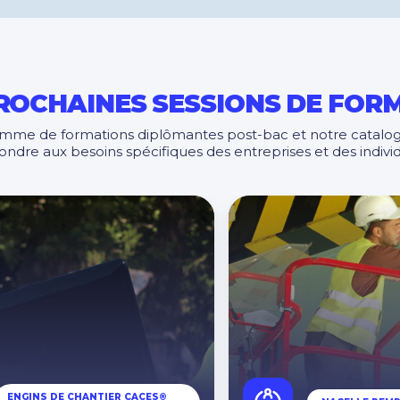
ROCHAINES SESSIONS DE FOR
mme de formations diplômantes post-bac et notre catalo
ndre aux besoins spécifiques des entreprises et des indiv
ENGINS DE CHANTIER CACES®