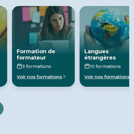
Formation de
Langues
formateur
étrangères
3 formations
10 formations
Voir nos formations
Voir nos formations