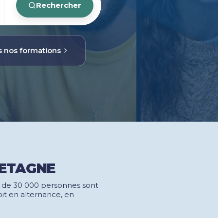
Rechercher
 nos formations
RETAGNE
s de 30 000 personnes sont
t en alternance, en