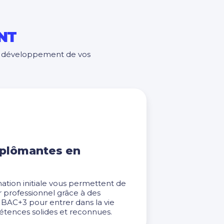
NT
le développement de vos
iplômantes en
mation initiale vous permettent de
r professionnel grâce à des
BAC+3 pour entrer dans la vie
tences solides et reconnues.