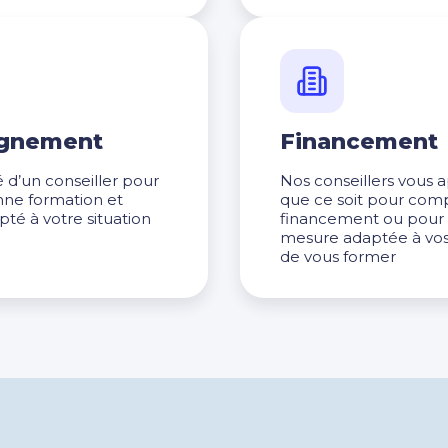
agnement
Financement
d’un conseiller pour
Nos conseillers vous a
bonne formation et
que ce soit pour compr
pté à votre situation
financement ou pour 
mesure adaptée à vos
de vous former