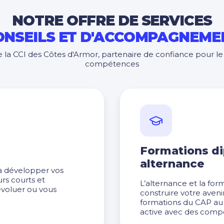
NOTRE OFFRE DE SERVICES
ONSEILS ET D'ACCOMPAGNEME
e la CCI des Côtes d'Armor, partenaire de confiance pour 
compétences
Formations d
alternance
 à développer vos
s courts et
L’alternance et la for
évoluer ou vous
construire votre aveni
formations du CAP au 
active avec des compé