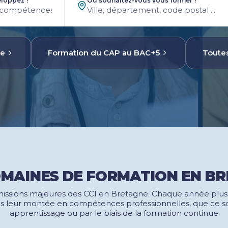
loppez ?
Où souhaitez-vous vous former ?
Gestion
Morbihan
ue
Formation du CAP au BAC+5
Toutes
MAINES DE FORMATION EN B
missions majeures des CCI en Bretagne. Chaque année plu
leur montée en compétences professionnelles, que ce soi
apprentissage ou par le biais de la formation continue