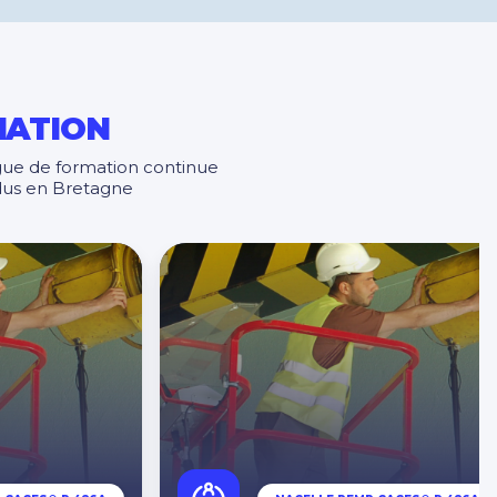
MATION
gue de formation continue
idus en Bretagne