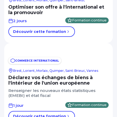
Brest, Lorient, Morlaix, Quimper, Saint-Brieuc
Optimiser son offre à l'international et
la promouvoir
2 jours
Formation continue
Découvrir cette formation
COMMERCE INTERNATIONAL
Brest, Lorient, Morlaix, Quimper, Saint-Brieuc, Vannes
Déclarez vos échanges de biens à
l'intérieur de l'union européenne
Renseigner les nouveaux états statistiques
(EMEBI) et état fiscal
1 jour
Formation continue
Découvrir cette formation