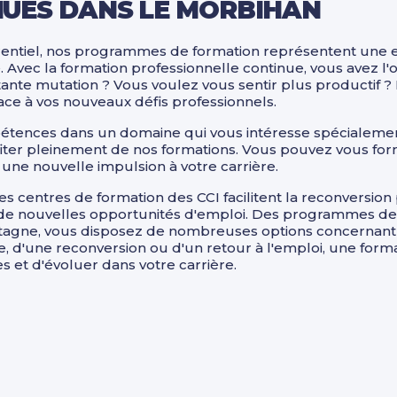
UES DANS LE MORBIHAN
rentiel, nos programmes de formation représentent une 
é. Avec la formation professionnelle continue, vous avez l'o
nstante mutation ? Vous voulez vous sentir plus productif
 face à vos nouveaux défis professionnels.
étences dans un domaine qui vous intéresse spécialemen
ter pleinement de nos formations. Vous pouvez vous forme
 une nouvelle impulsion à votre carrière.
es centres de formation des CCI facilitent la reconversion 
r de nouvelles opportunités d'emploi. Des programmes de 
agne, vous disposez de nombreuses options concernant les
e, d'une reconversion ou d'un retour à l'emploi, une for
s et d'évoluer dans votre carrière.