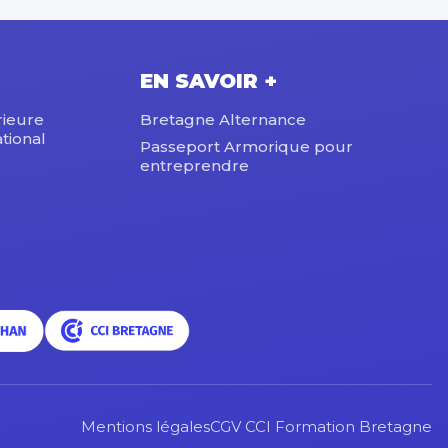
EN SAVOIR +
rieure
Bretagne Alternance
tional
Passeport Armorique pour
entreprendre
Mentions légales
CGV CCI Formation Bretagne