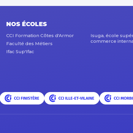
NOS ÉCOLES
CCI Formation Côtes d'Armor
Isuga, école supé
commerce interna
Faculté des Métiers
Ifac Sup'Ifac