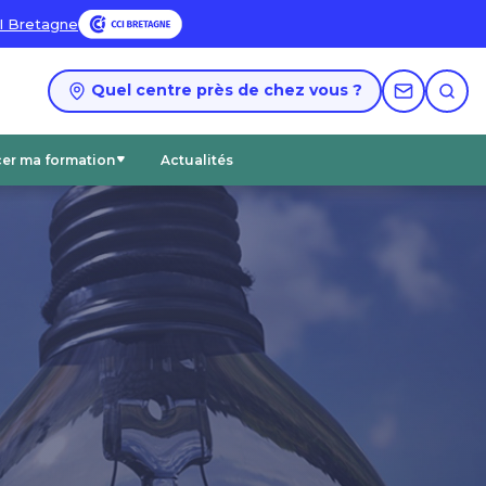
I Bretagne
Quel centre près de chez vous ?
cer ma formation
Actualités
Accéder aux catalogues PDF
Nos certifications