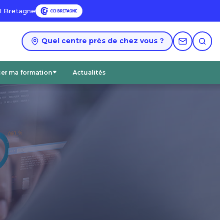
I Bretagne
Quel centre près de chez vous ?
cer ma formation
Actualités
Accéder aux catalogues PDF
Nos certifications