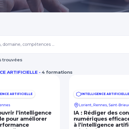
Morbihan
s trouvées
CE ARTIFICIELLE -
4 formations
ENCE ARTIFICIELLE
INTELLIGENCE ARTIFICIELL
Rennes
Lorient, Rennes, Saint-Brieu
ouvrir l’intelligence
IA : Rédiger des co
elle pour améliorer
numériques efficac
erformance
à l’intelligence artifi