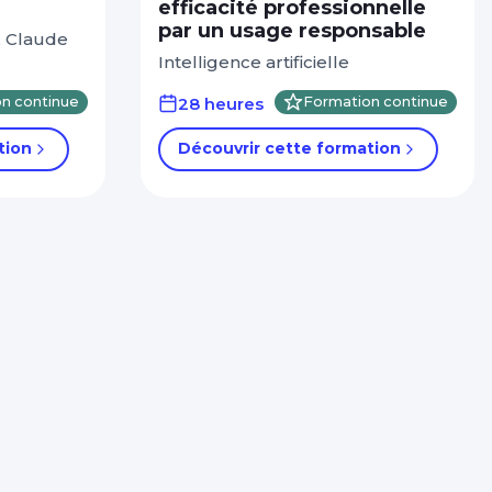
efficacité professionnelle
par un usage responsable
, Claude
Intelligence artificielle
n continue
28 heures
Formation continue
tion
Découvrir cette formation