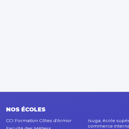
NOS ÉCOLES
CCI Formation Côtes d'Armor
Isuga, école supé
commerce interna
Faculté des Métiers