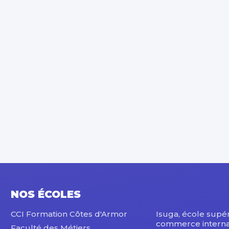
NOS ÉCOLES
CCI Formation Côtes d'Armor
Isuga, école supé
commerce interna
Faculté des Métiers