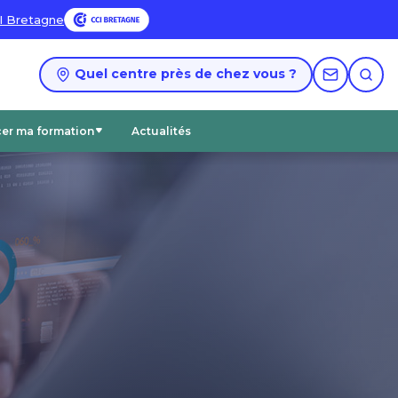
I Bretagne
Quel centre près de chez vous ?
cer ma formation
Actualités
Accéder aux catalogues PDF
Nos certifications