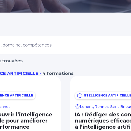
Morbihan
s trouvées
CE ARTIFICIELLE -
4 formations
ENCE ARTIFICIELLE
INTELLIGENCE ARTIFICIELL
Rennes
Lorient, Rennes, Saint-Brieu
ouvrir l’intelligence
IA : Rédiger des co
elle pour améliorer
numériques efficac
erformance
à l’intelligence artifi