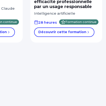
efficacité professionnelle
par un usage responsable
, Claude
Intelligence artificielle
n continue
28 heures
Formation continue
tion
Découvrir cette formation