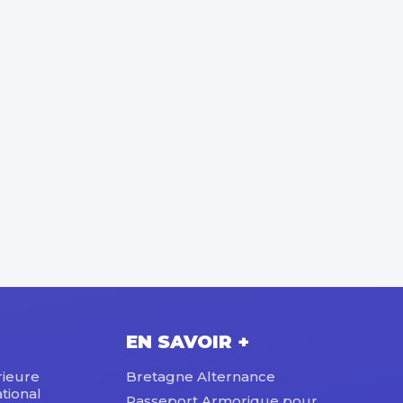
EN SAVOIR +
rieure
Bretagne Alternance
tional
Passeport Armorique pour