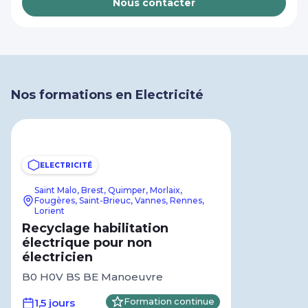
Nous contacter
Nos formations en Electricité
ELECTRICITÉ
Saint Malo, Brest, Quimper, Morlaix,
Fougères, Saint-Brieuc, Vannes, Rennes,
Lorient
Recyclage habilitation
électrique pour non
électricien
B0 H0V BS BE Manoeuvre
1,5 jours
Formation continue