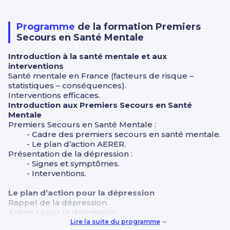
Programme
de la formation Premiers
Secours en Santé Mentale
Introduction à la santé mentale et aux
interventions
Santé mentale en France (facteurs de risque –
statistiques – conséquences).
Interventions efficaces.
Introduction aux Premiers Secours en Santé
Mentale
Premiers Secours en Santé Mentale :
- Cadre des premiers secours en santé mentale.
- Le plan d’action AERER.
Présentation de la dépression :
- Signes et symptômes.
- Interventions.
Le plan d’action pour la dépression
Rappel de la dépression.
Action 1 pour la dépression.
Crise suicidaire : Présentation – Assister.
Lire la suite du programme