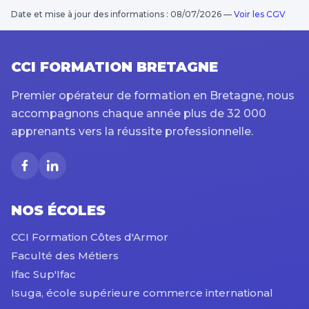
Date et mise à jour des informations : 08/07/2026
—
Voir les CGV
CCI FORMATION BRETAGNE
Premier opérateur de formation en Bretagne, nous
accompagnons chaque année plus de 32 000
apprenants vers la réussite professionnelle.
NOS ÉCOLES
CCI Formation Côtes d'Armor
Faculté des Métiers
Ifac Sup'Ifac
Isuga, école supérieure commerce international