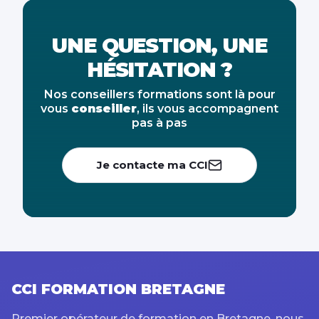
UNE QUESTION, UNE
HÉSITATION ?
Nos conseillers formations sont là pour
vous
conseiller
, ils vous accompagnent
pas à pas
Je contacte ma CCI
CCI FORMATION BRETAGNE
Premier opérateur de formation en Bretagne, nous