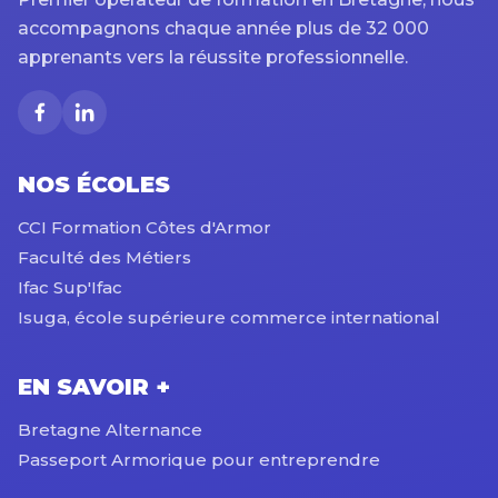
accompagnons chaque année plus de 32 000
apprenants vers la réussite professionnelle.
NOS ÉCOLES
CCI Formation Côtes d'Armor
Faculté des Métiers
Ifac Sup'Ifac
Isuga, école supérieure commerce international
EN SAVOIR +
Bretagne Alternance
Passeport Armorique pour entreprendre