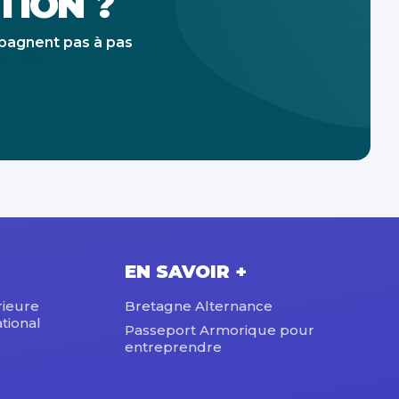
TION ?
mpagnent pas à pas
EN SAVOIR +
rieure
Bretagne Alternance
tional
Passeport Armorique pour
entreprendre