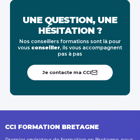
UNE QUESTION, UNE
HÉSITATION ?
Nos conseillers formations sont là pour
vous
conseiller
, ils vous accompagnent
pas à pas
Je contacte ma CCI
CCI FORMATION BRETAGNE
Premier opérateur de formation en Bretagne, nous