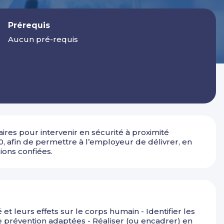
Prérequis
Aucun pré-requis
res pour intervenir en sécurité à proximité
0, afin de permettre à l’employeur de délivrer, en
sions confiées.
et leurs effets sur le corps humain - Identifier les
e prévention adaptées - Réaliser (ou encadrer) en