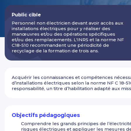
Public cible
Personnel non électricien devant avoir accès aux
installations électriques pour y réaliser des
manœuvres et/ou des opérations spécifiques
et/ou des remplacements. L'INRS et la norme NF
C18-510 recommandent une périodicité de
recyclage de la formation de trois ans.
Acquérir les connaissances et compétences nécessai
d’installations électriques selon la norme NF C 18-51
responsabilité, un titre d’habilitation adapté aux mis
Objectifs pédagogiques
Comprendre les grands principes de l’électricité 
risques électriques et appliquer les mesures d