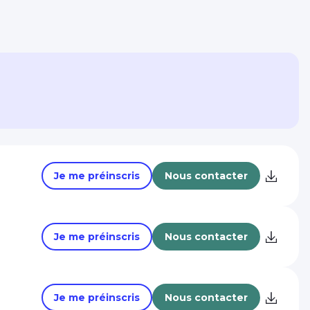
Je me préinscris
Nous contacter
Je me préinscris
Nous contacter
Je me préinscris
Nous contacter