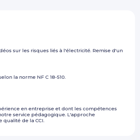
éos sur les risques liés à l'électricité. Remise d'un
selon la norme NF C 18-510.
érience en entreprise et dont les compétences
 notre service pédagogique. L'approche
qualité de la CCI.