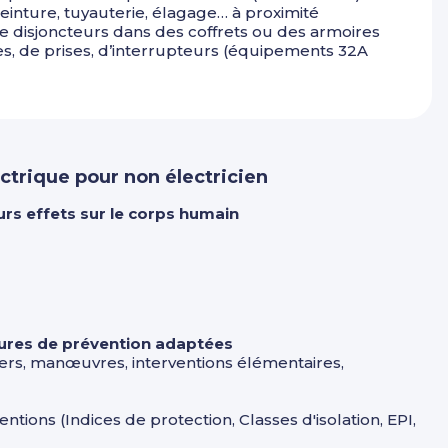
peinture, tuyauterie, élagage… à proximité
e disjoncteurs dans des coffrets ou des armoires
s, de prises, d’interrupteurs (équipements 32A
ectrique pour non électricien
urs effets sur le corps humain
esures de prévention adaptées
iers, manœuvres, interventions élémentaires,
tions (Indices de protection, Classes d'isolation, EPI,