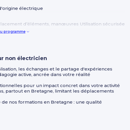
d'origine électrique
placement d’éléments, manœuvres Utilisation sécurisée
 du programme
ur non électricien
alisation, les échanges et le partage d'expériences
ogie active, ancrée dans votre réalité
nnelles pour un impact concret dans votre activité
us, partout en Bretagne, limitant les déplacements
le de nos formations en Bretagne : une qualité