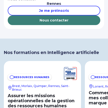
Rennes
Je me préinscris
Nous contacter
Nos formations en Intelligence artificielle
RESSOURCES HUMAINES
RESSOU
Brest, Morlaix, Quimper, Rennes, Saint-
Lorient, 
Brieuc
Comment 
Assurer les missions
mes coll
opérationnelles de la gestion
marque
des ressources humaines