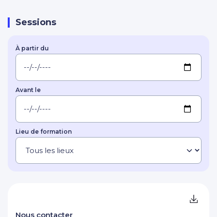
Sessions
À partir du
Avant le
Lieu de formation
Nous contacter