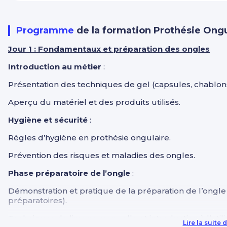
Programme
de la formation Prothésie Ongu
Jour 1 : Fondamentaux et préparation des ongles
Introduction au métier
:
Présentation des techniques de gel (capsules, chablons
Aperçu du matériel et des produits utilisés.
Hygiène et sécurité
:
Règles d’hygiène en prothésie ongulaire.
Prévention des risques et maladies des ongles.
Phase préparatoire de l’ongle
:
Démonstration et pratique de la préparation de l’ongle 
préparatoires).
Techniques de limage manuelle et introduction à l’utili
Lire la suite