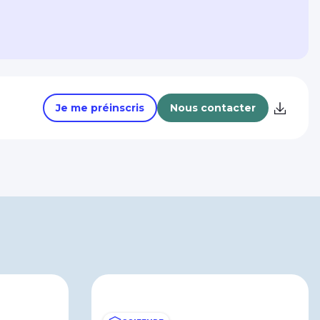
Je me préinscris
Nous contacter