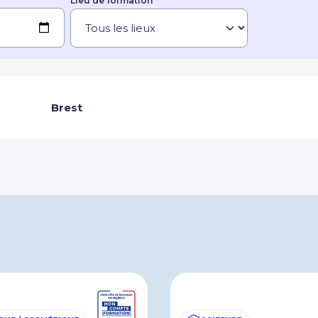
Lieu de formation
Brest