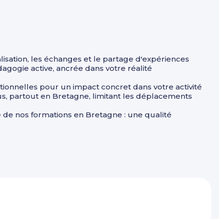
l
alisation, les échanges et le partage d'expériences
ogie active, ancrée dans votre réalité
nnelles pour un impact concret dans votre activité
us, partout en Bretagne, limitant les déplacements
le de nos formations en Bretagne : une qualité