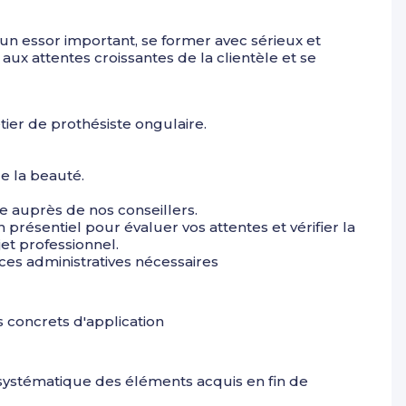
un essor important, se former avec sérieux et
ux attentes croissantes de la clientèle et se
tier de prothésiste ongulaire.
de la beauté.
le auprès de nos conseillers.
 présentiel pour évaluer vos attentes et vérifier la
jet professionnel.
èces administratives nécessaires
 concrets d'application
ques vues.
 systématique des éléments acquis en fin de